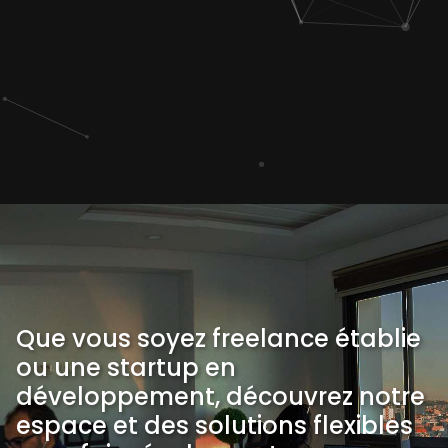
Que vous soyez freelance établie
ou une startup en
développement, découvrez notre
espace et des solutions flexibles