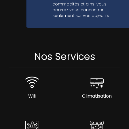
commodités et ainsi vous
pourrez vous concentrer
seulement sur vos objectifs
Nos Services
Wifi
Climatisation