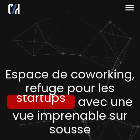
Espace de coworking,
créatifs
refuge pour les
startups
avec une
vue imprenable sur
freelances
sousse
créatifs